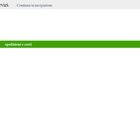
vizi.
Continua la navigazione
spedizioni e costi