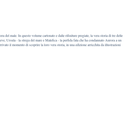
 del male. In questo volume cartonato e dalle rifiniture pregiate, la vera storia di tre delle
neve, Ursula - la strega del mare e Malefica - la perfida fata che ha condannato Aurora a un
ivato il momento di scoprire la loro vera storia, in una edizione arricchita da illustrazioni