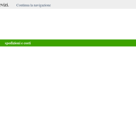
vizi.
Continua la navigazione
spedizioni e costi