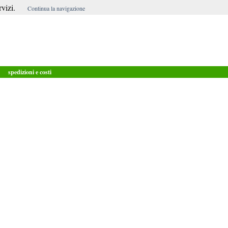
vizi.
Continua la navigazione
spedizioni e costi